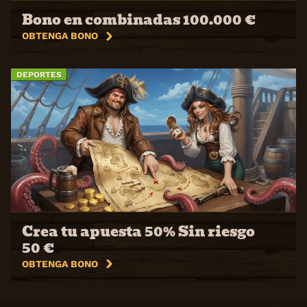
Bono en combinadas 100.000 €
OBTENGA BONO
DEPORTES
Crea tu apuesta 50% Sin riesgo
50 €
OBTENGA BONO