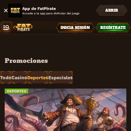
App de FatPirate
ABRIR
Accede a la app para disfrutar del juego
INICIA SESIÓN
REGÍSTRATE
Promociones
Todo
Casino
Deportes
Especiales
DEPORTES