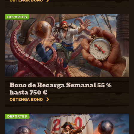
DEPORTES
Bono de Recarga Semanal 55 %
hasta 750 €
OBTENGA BONO
DEPORTES