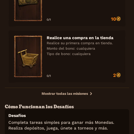
10
0/1
Realice una compra en la tienda
Realice su primera compra en tienda.
Monto del bono: cualquiera
Tipo de bono: cualquiera
2
0/1
Mostrar todas las misiones
Cómo Funcionan los Desafíos
Desafíos
Completa tareas simples para ganar más Monedas.
Realiza depósitos, juega, únete a torneos y más.