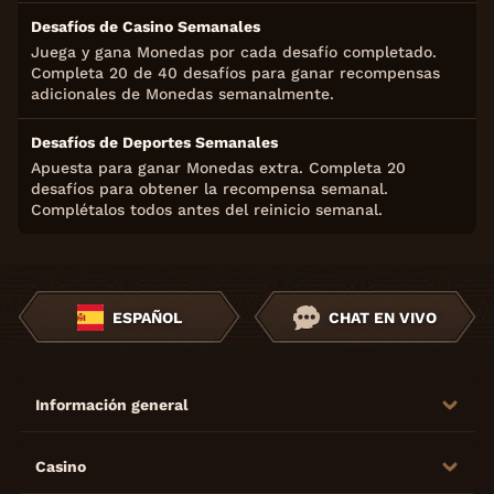
Desafíos de Casino Semanales
Juega y gana Monedas por cada desafío completado.
Completa 20 de 40 desafíos para ganar recompensas
adicionales de Monedas semanalmente.
Desafíos de Deportes Semanales
Apuesta para ganar Monedas extra. Completa 20
desafíos para obtener la recompensa semanal.
Complétalos todos antes del reinicio semanal.
ESPAÑOL
CHAT EN VIVO
Información general
Casino