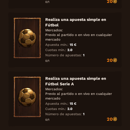
20
0/1
Realiza una apuesta simple en
Fútbol
Mercados:
Previo al partido o en vivo en cualquier
mercado
Apuesta mín.:
15 €
Cuotas mín.:
2.0
Número de apuestas:
1
20
0/1
Realiza una apuesta simple en
Fútbol Serie A
Mercados:
Previo al partido o en vivo en cualquier
mercado
Apuesta mín.:
15 €
Cuotas mín.:
2.0
Número de apuestas:
1
20
0/1