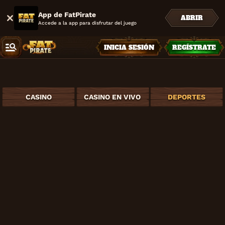
App de FatPirate
ABRIR
Accede a la app para disfrutar del juego
INICIA SESIÓN
REGÍSTRATE
CASINO
CASINO EN VIVO
DEPORTES