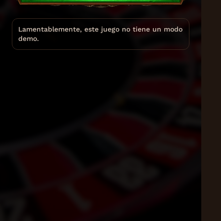
Lamentablemente, este juego no tiene un modo
demo.