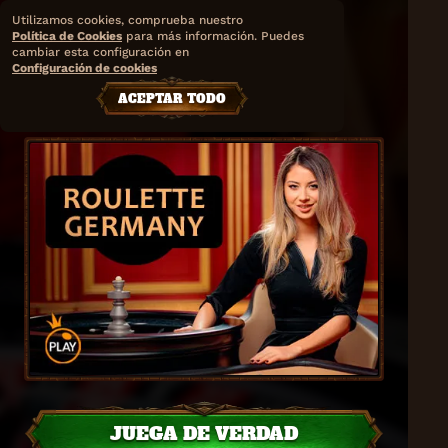
Utilizamos cookies, comprueba nuestro
Política de Cookies
para más información. Puedes
Roulette Germany - Deutsches
cambiar esta configuración en
Configuración de cookies
Roulette
ACEPTAR TODO
Pragmatic Live
JUEGA DE VERDAD