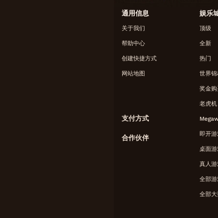
通用信息
娱乐
关于我们
顶级
帮助中心
全新
创建快捷方式
热门
网站地图
世界锦
奖金购
老虎机
支付方式
Megaw
即开游
合作伙伴
桌面游
真人游
全部游
全部大