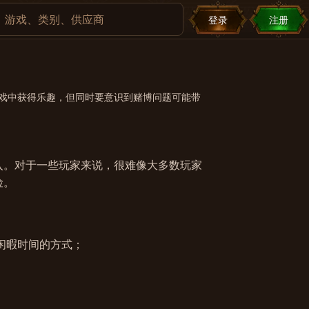
游戏、类别、供应商
登录
注册
戏中获得乐趣，但同时要意识到赌博问题可能带
入。对于一些玩家来说，很难像大多数玩家
险。
闲暇时间的方式；