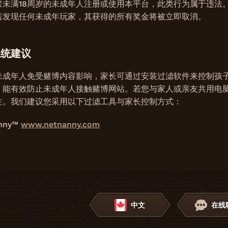
禁未满18周岁的未成年人注册或使用本平台，此类行为属于违法
若发现任何未成年玩家，其获得的所有奖金将被立即取消。
系统建议
未成年人免受赌博内容影响，家长可通过安装过滤软件来控制孩
，能有效防止未成年人接触赌博网站。若您与家人或亲友共用电
注。我们建议您采用以下过滤工具与家长控制方式：
anny™
www.netnanny.com
中文
在线