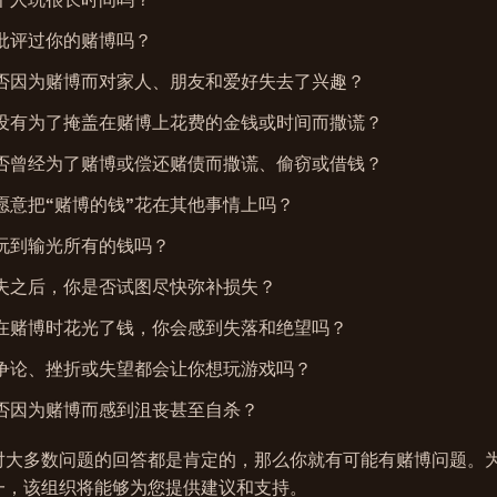
批评过你的赌博吗？
否因为赌博而对家人、朋友和爱好失去了兴趣？
没有为了掩盖在赌博上花费的金钱或时间而撒谎？
否曾经为了赌博或偿还赌债而撒谎、偷窃或借钱？
愿意把“赌博的钱”花在其他事情上吗？
玩到输光所有的钱吗？
失之后，你是否试图尽快弥补损失？
在赌博时花光了钱，你会感到失落和绝望吗？
争论、挫折或失望都会让你想玩游戏吗？
否因为赌博而感到沮丧甚至自杀？
对大多数问题的回答都是肯定的，那么你就有可能有赌博问题。
一，该组织将能够为您提供建议和支持。