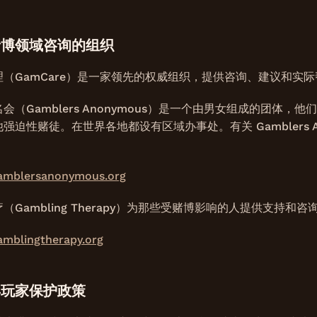
赌博领域咨询的组织
理（GamCare）是一家领先的权威组织，提供咨询、建议和实
会（Gamblers Anonymous）是一个由男女组成的团体
强迫性赌徒。在世界各地都设有区域办事处。有关 Gamblers A
mblersanonymous.org
（Gambling Therapy）为那些受赌博影响的人提供支持
mblingtherapy.org
年玩家保护政策