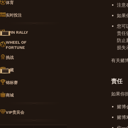
体育
注意
实时投注
如果
您可
SPIN RALLY
责任
NEW
防止
WHEEL OF
损失
FORTUNE
挑战
有关赌
收藏
NEW
责任
锦标赛
如果你
商城
赌博
VIP贵宾会
赌博
你一