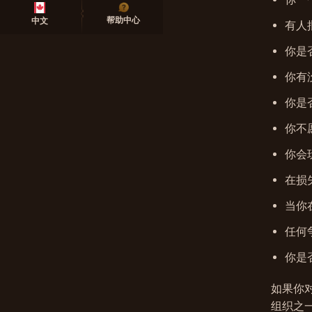
帮助中心
中文
有人
你是
你有
你是
你不
你会
在损
当你
任何
你是
如果你
组织之