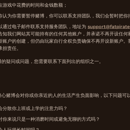
在游戏中花费的时间和金钱数额；
你认为你需要暂停赌博，你可以联系支持团队，我们会暂时把你
以通过电子邮件联系支持服务团队，地址为
support@fatpirat
告知我们网站其可能持有的任何其他账户，并承诺不再开设任何
新账户的创建，但仍由玩家自行全权负责确保不再开设新账户。
承担责任。
博的疑问或问题，您需要联系下面列出的组织之一。
担心赌博会对你或你亲近的人的生活产生负面影响，以下问题可
会分散你上班或上学的注意力吗？
对你来说只是一种消磨时间或避免无聊的方式吗？
个人玩很长时间吗？