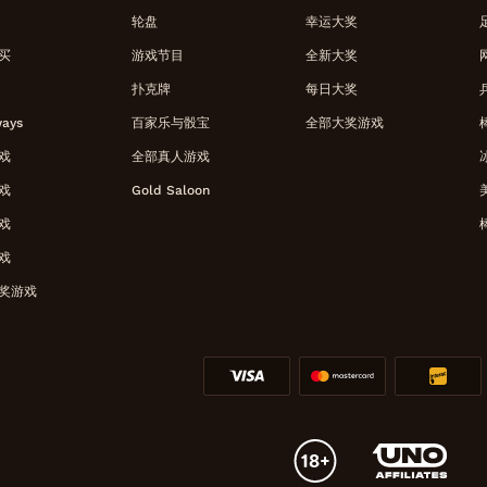
轮盘
幸运大奖
买
游戏节目
全新大奖
扑克牌
每日大奖
ays
百家乐与骰宝
全部大奖游戏
戏
全部真人游戏
戏
Gold Saloon
戏
戏
奖游戏