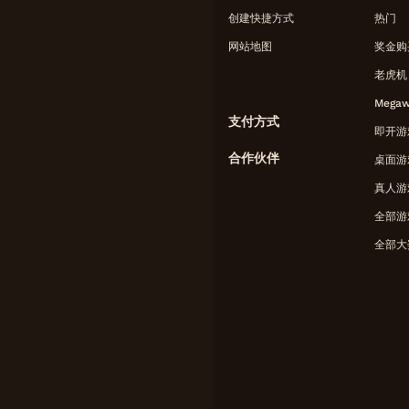
创建快捷方式
热门
网站地图
奖金购
老虎机
Megaw
支付方式
即开游
合作伙伴
桌面游
真人游
全部游
全部大