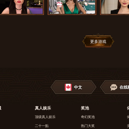
新
新
新
ackJack A
Speed BlackJack C
BlackJack B
更多游戏
中文
在线
城
真人娱乐
奖池
顶级真人娱乐
奇幻奖池
二十一點
热门大奖