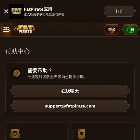
FatPirate应用
打开
进入应用以获得最佳游戏体验
登录
注册
帮助中心
需要帮助？
专业客服团队全天候为您提供协助。
在线聊天
support@fatpirate.com