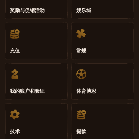
奖励与促销活动
娱乐城
充值
常规
我的账户和验证
体育博彩
技术
提款