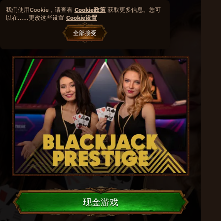
我们使用Cookie，请查看
Cookie政策
获取更多信息。您可
以在……更改这些设置
Cookie设置
Blackjack Prestige
全部接受
Lucky Streak
现金游戏