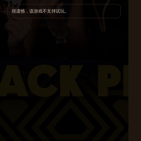
很遗憾，该游戏不支持试玩。