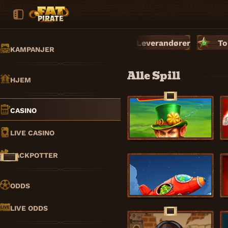
Leverandører
To
KAMPANJER
Alle Spill
HJEM
NY
4 Pots Riches: Super Wheel
Di
CASINO
LIVE CASINO
JACKPOTTER
NEW
Treasure Jet
77
ODDS
LIVE ODDS
NY
Cred
Hu