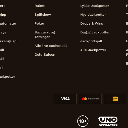
ære
Rulett
Lykke Jackpotter
F
kjøp
Spillshow
Nye Jackpotter
T
automater
Poker
Drops & Wins
B
ays
Baccarat og
Daglig Jackpotter
B
Terninger
kkelige spill
Jackpottspill
I
Alle live casinospill
ill
Alle Jackpotter
A
Gold Saloon
F
ill
B
ill
ackpotter