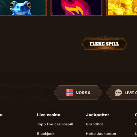
NY
NY
NY
 Mega Hotfire
Rich Piggy Trio
Epic Ape: Blitz C
FLERE SPILL
NORSK
LIVE 
o
Live casino
Jackpotter
Topp live casinospill
GrandPot
Blackjack
Hotte Jackpotter
L