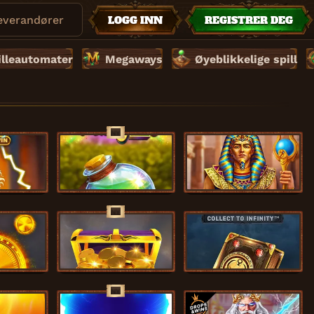
 leverandører
LOGG INN
REGISTRER DEG
illeautomater
Megaways
Øyeblikkelige spill
NY
eus
Elixir Party 7s
Golden Fate 1000
NY
36 Coins Score The Jackpot
Book Of Faith
NY
d and Win
Thunder Win Hold and Win
Gates of Olympus 1000