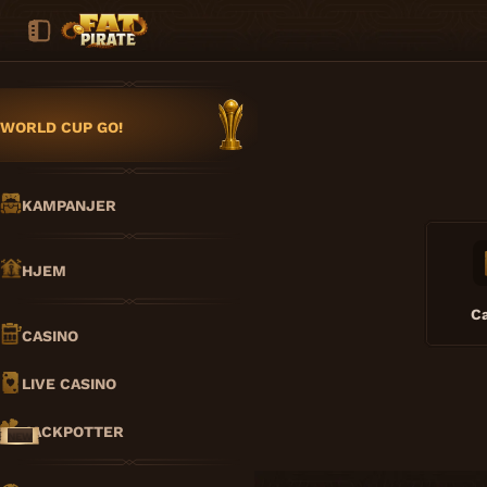
WORLD CUP GO!
KAMPANJER
HJEM
C
CASINO
LIVE CASINO
JACKPOTTER
NEW