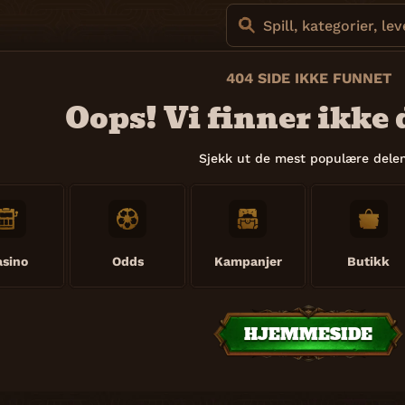
Spill, kategorier, l
404 SIDE IKKE FUNNET
Oops! Vi finner ikke
Sjekk ut de mest populære delen
asino
Odds
Kampanjer
Butikk
HJEMMESIDE