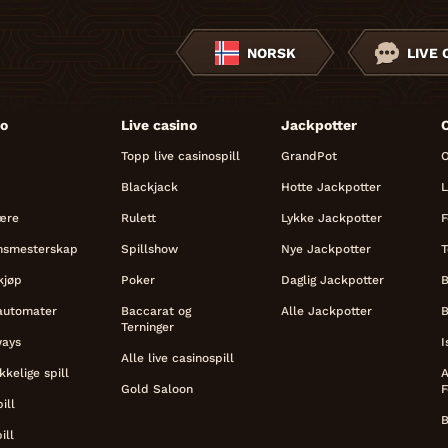
NORSK
LIVE 
o
Live casino
Jackpotter
Topp live casinospill
GrandPot
Blackjack
Hotte Jackpotter
L
ære
Rulett
Lykke Jackpotter
F
nsmesterskap
Spillshow
Nye Jackpotter
T
kjøp
Poker
Daglig Jackpotter
B
automater
Baccarat og
Alle Jackpotter
B
Terninger
ays
I
Alle live casinospill
kkelige spill
A
Gold Saloon
F
ill
B
ill