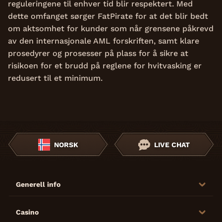
reguleringene til enhver tid blir respektert. Med
dette omfanget sørger FatPirate for at det blir bedt
om aktsomhet for kunder som når grensene påkrevd
av den internasjonale AML forskriften, samt klare
prosedyrer og prosesser på plass for å sikre at
risikoen for et brudd på reglene for hvitvasking er
redusert til et minimum.
NORSK
LIVE CHAT
Generell info
Casino