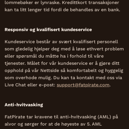
lommebøker er lynraske. Kredittkort transaksjoner
kan ta litt lenger tid fordi de behandles av en bank.
Responsiv og kvalifisert kundeservice
Kundeservice består av svært kvalifisert personell
som gledelig hjelper deg med å løse ethvert problem
eller spørsmål du måtte ha i forhold til våre
tjenester. Målet for vår kundeservice er å gjøre ditt
opphold på vår Nettside så komfortabelt og hyggelig
som overhode mulig. Du kan ta kontakt med oss via
Live Chat eller e-post:
support@fatpirate.com
.
Anti-hvitvasking
FatPirate tar kravene til anti-hvitvasking (AML) på
alvor og sørger for at de høyeste av 5. AML