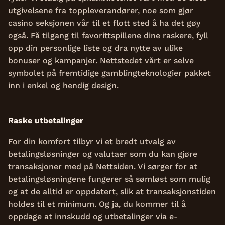
utgivelsene fra toppleverandører, noe som gjør
casino seksjonen vår til et flott sted å ha det gøy
også. Få tilgang til favorittspillene dine raskere, fyll
opp din personlige liste og dra nytte av ulike
bonuser og kampanjer. Nettstedet vårt er selve
symbolet på fremtidige gamblingteknologier pakket
inn i enkel og hendig design.
Raske utbetalinger
For din komfort tilbyr vi et bredt utvalg av
betalingsløsninger og valutaer som du kan gjøre
transaksjoner med på Nettsiden. Vi sørger for at
betalingsløsningene fungerer så sømløst som mulig
og at de alltid er oppdatert, slik at transaksjonstiden
holdes til et minimum. Og ja, du kommer til å
oppdage at innskudd og utbetalinger via e-