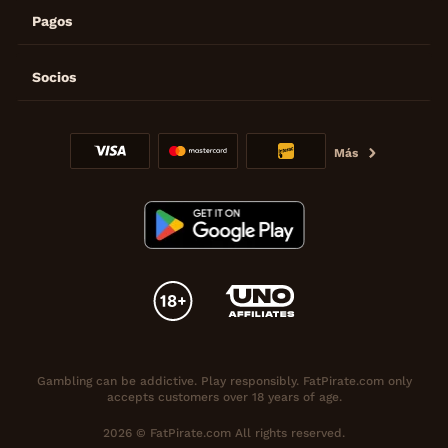
Pagos
Socios
Más
Gambling can be addictive. Play responsibly. FatPirate.com only
accepts customers over 18 years of age.
2026 © FatPirate.com All rights reserved.