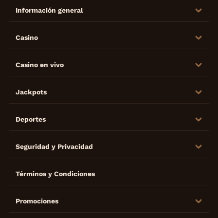
Información general
Casino
Casino en vivo
Jackpots
Deportes
Seguridad y Privacidad
Términos y Condiciones
Promociones