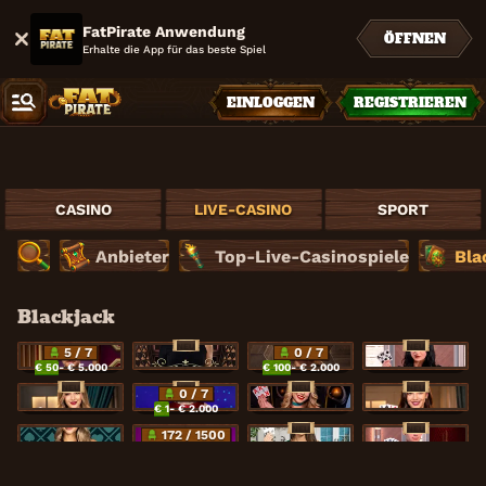
FatPirate Anwendung
ÖFFNEN
Erhalte die App für das beste Spiel
EINLOGGEN
REGISTRIEREN
CASINO
LIVE-CASINO
SPORT
Anbieter
Top-Live-Casinospiele
Bla
Blackjack
NEU
NEU
5 / 7
0 / 7
Blackjack 77 - Ruby
Gold Saloon Blackjack
Deutsches Blackjack
Luxe Blackjack 2
€ 50
- € 5.000
€ 100
- € 2.000
NEU
NEU
NEU
NEU
0 / 7
VIP Blackjack 1
Mega Fire Blaze Blackjack
Gravity Blackjack
VIP Blackjack 5
€ 1
- € 2.000
NEU
NEU
172 / 1500
All Bets Blackjack
ONE Blackjack 1
Monaco Blackjack 1
Luxe Blackjack 1
€ 1
- € 10.000
NEU
NEU
NEU
NEU
Blackjack Prestige
Monaco Blackjack 3
Le Rouge Blackjack 1
Royal Blackjack 5