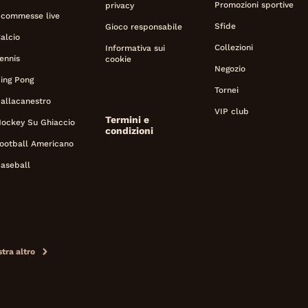
Promozioni sportive
privacy
commesse live
Sfide
Gioco responsabile
alcio
Collezioni
Informativa sui
ennis
cookie
Negozio
ing Pong
Tornei
allacanestro
VIP club
Termini e
ockey Su Ghiaccio
condizioni
ootball Americano
aseball
tra altro