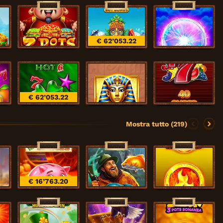
NUOVO
NUOVO
NUOVO
€ 62’053.22
€ 62’053.22
Mostra tutto (219)
NUOVO
NUOVO
NUOVO
€ 16’763.20
NUOVO
NUOVO
NUOVO