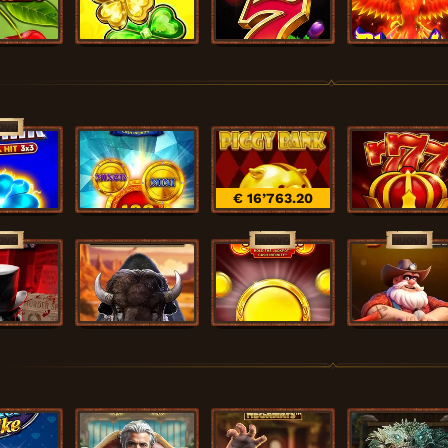
OVO
€ 16’763.20
OVO
NUOVO
NUOVO