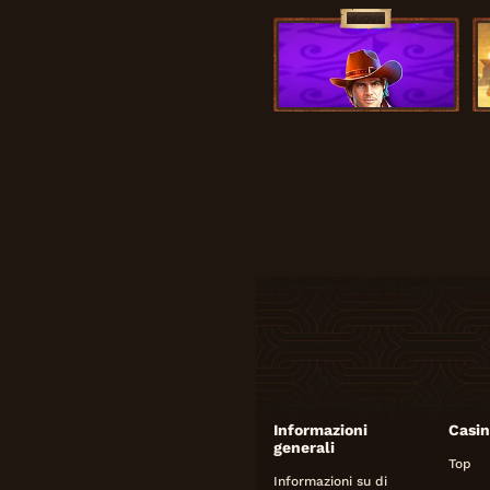
NUOVO
NUOVO
Informazioni
Casi
generali
Top
Informazioni su di