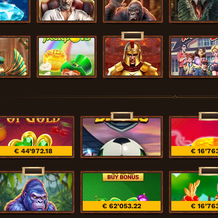
NUOVO
NUOVO
NUOV
€ 44’972.18
€ 16’76
NUOVO
NUOV
€ 62’053.22
€ 16’76