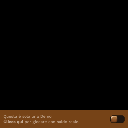
Questa è solo una Demo!
Clicca qui
per giocare con saldo reale.