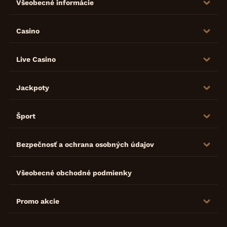
Všeobecné informácie
Casino
Live Casino
Jackpoty
Šport
Bezpečnosť a ochrana osobných údajov
Všeobecné obchodné podmienky
Promo akcie