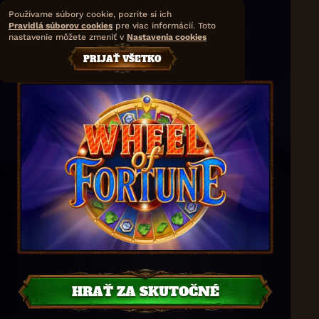
Používame súbory cookie, pozrite si ich
Pravidlá súborov cookies
pre viac informácií. Toto
Wheel of Fortune
nastavenie môžete zmeniť v
Nastavenia cookies
MEGA
PRIJAŤ VŠETKO
HRAŤ ZA SKUTOČNÉ