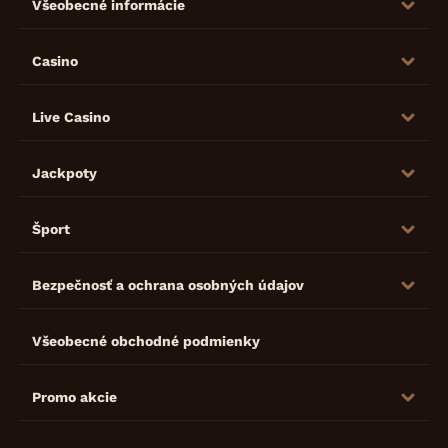
Všeobecné informácie
Casino
Live Casino
Jackpoty
Šport
Bezpečnosť a ochrana osobných údajov
Všeobecné obchodné podmienky
Promo akcie