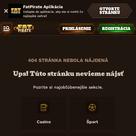
FatPirate Aplikácia
OTVORTE
Vstúpte do aplikácie, aby ste si mohli čo
STRÁNKU
najlepšie zahrať
PRIHLÁSENIE
REGISTRÁCIA
404 STRÁNKA NEBOLA NÁJDENÁ
Ups! Túto stránku nevieme nájsť
Pozrite si najobľúbenejšie sekcie.
Casino
Šport