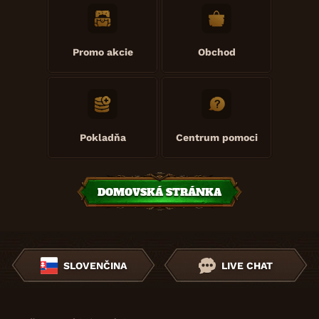
Promo akcie
Obchod
Pokladňa
Centrum pomoci
DOMOVSKÁ STRÁNKA
SLOVENČINA
LIVE CHAT