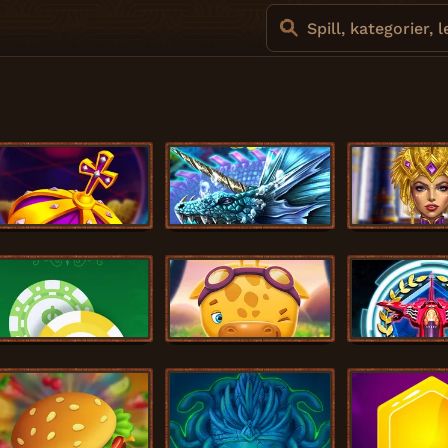
Spill, kategorier,
and Heist Feature Buy
Sea Treasure
Queens of Glory
 Between Poker
Wacky Wildlife
Raiden Medal Bu
ack Blast
Stone Gaze
Keno Rush