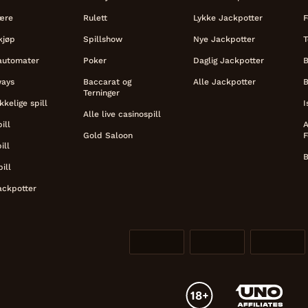
ære
Rulett
Lykke Jackpotter
F
kjøp
Spillshow
Nye Jackpotter
T
automater
Poker
Daglig Jackpotter
B
ays
Baccarat og
Alle Jackpotter
B
Terninger
kkelige spill
I
Alle live casinospill
ill
A
Gold Saloon
F
ill
B
ill
ackpotter