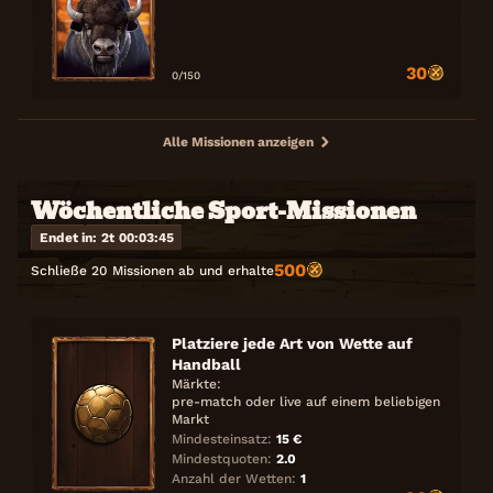
30
0/150
Alle Missionen anzeigen
Wöchentliche Sport-Missionen
Endet in:
2t 00:03:45
500
Schließe 20 Missionen ab und erhalte
Platziere jede Art von Wette auf
Handball
Märkte:
pre-match oder live auf einem beliebigen
Markt
Mindesteinsatz:
15 €
Mindestquoten:
2.0
Anzahl der Wetten:
1