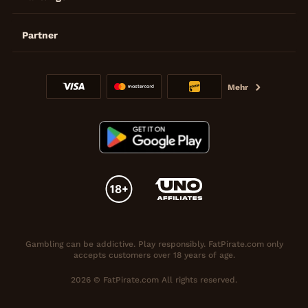
Partner
Mehr
Gambling can be addictive. Play responsibly. FatPirate.com only
accepts customers over 18 years of age.
2026 © FatPirate.com All rights reserved.