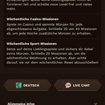
Turnieren teil und schalte neue Level frei und vieles
mehr.
Wöchentliche Casino-Missionen
Spiele im Casino und sammle Münzen für jede
abgeschlossene Aufgabe. Schließe 20 von 40 Missionen
ab, um jede Woche zusätzliche Münzen zu erhalten.
Wöchentliche Sport-Missionen
Setze auf deine Lieblingsspiele und sichere dir dabei
extra Münzen. Schließe 20 Missionen ab, um die
wöchentliche Belohnung zu erhalten. Aber achte
darauf, sie vor dem wöchentlichen Reset abzuschließen!
DEUTSCH
LIVE CHAT
Allgemeine Infos