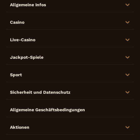
Allgemeine Infos
Casino
Live-Casino
Jackpot-Spiele
Sport
Sicherheit und Datenschutz
Allgemeine Geschäftsbedingungen
Aktionen