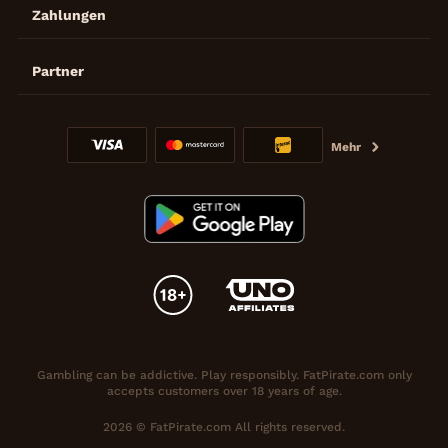
Zahlungen
Partner
Mehr
Gambling can be addictive. Play responsibly. FatPirate.com only
accepts customers over 18 years of age.
2026 © FatPirate.com All rights reserved.