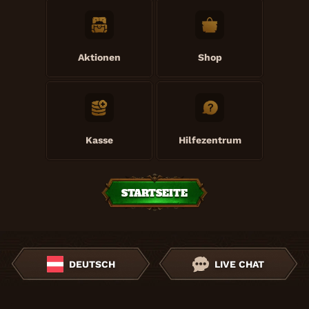
Aktionen
Shop
Kasse
Hilfezentrum
STARTSEITE
DEUTSCH
LIVE CHAT