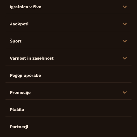
Igralnica v živo
Jackpoti
Šport
Varnost in zasebnost
Pogoji uporabe
Promocije
Plačila
Partnerji