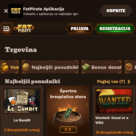
FatPirate Aplikacija
ODPRITE
Vstopite v aplikacijo za najboljšo igro
PRIJAVA
REGISTRACIJA
Trgovina
Vse
Najboljši ponudniki
Bonus denar
Najboljši ponudniki
Poglej vse
Športna
brezplačna stava
Wanted: Dead or a
Le Bandit
Wild
5 €
5 Brezplačnih vrtenj
10 Brezplačnih vrtenj