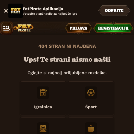
FatPirate Aplikacija
ODPRITE
Vstopite v aplikacijo za najboljšo igro
PRIJAVA
REGISTRACIJA
404 STRAN NI NAJDENA
Ups! Te strani nismo našli
Oglejte si najbolj priljubljene razdelke.
Igralnica
Šport