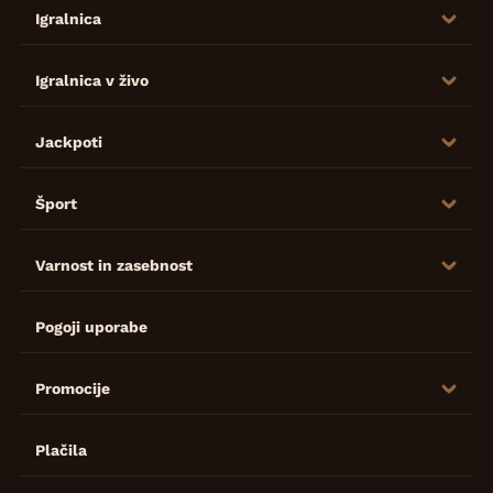
Igralnica
Igralnica v živo
Jackpoti
Šport
Varnost in zasebnost
Pogoji uporabe
Promocije
Plačila