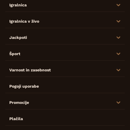
Igralnica
Igralnica v živo
Jackpoti
Šport
Varnost in zasebnost
Pogoji uporabe
Promocije
Plačila