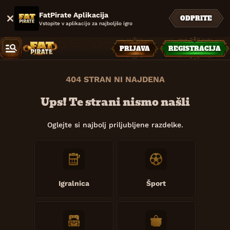
FatPirate Aplikacija
ODPRITE
Vstopite v aplikacijo za najboljšo igro
PRIJAVA
REGISTRACIJA
404 STRAN NI NAJDENA
Ups! Te strani nismo našli
Oglejte si najbolj priljubljene razdelke.
Igralnica
Šport