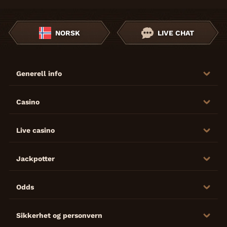
NORSK
LIVE CHAT
Generell info
Casino
Live casino
Jackpotter
Odds
Sikkerhet og personvern