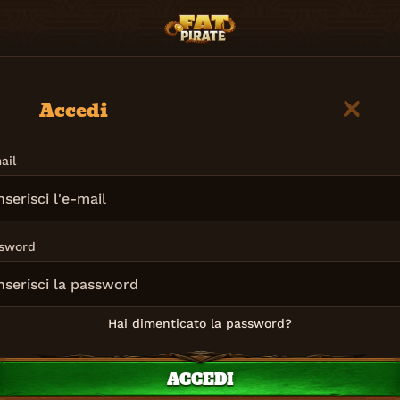
Accedi
ail
sword
Hai dimenticato la password?
ACCEDI