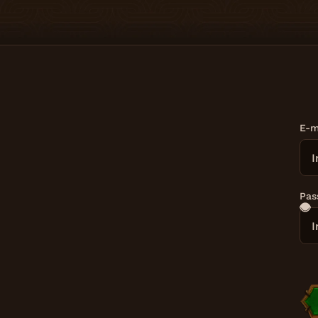
E-m
Pas