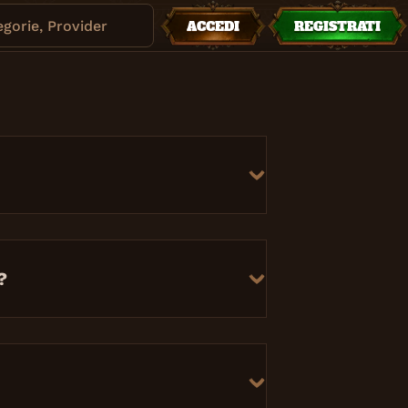
egorie, Provider
ACCEDI
REGISTRATI
?