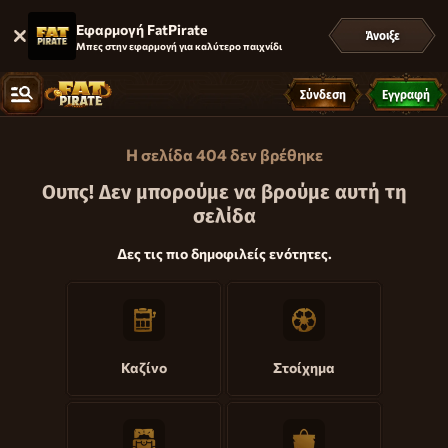
Εφαρμογή FatPirate
Άνοιξε
Μπες στην εφαρμογή για καλύτερο παιχνίδι
Σύνδεση
Εγγραφή
Η σελίδα 404 δεν βρέθηκε
Ουπς! Δεν μπορούμε να βρούμε αυτή τη
σελίδα
Δες τις πιο δημοφιλείς ενότητες.
Καζίνο
Στοίχημα