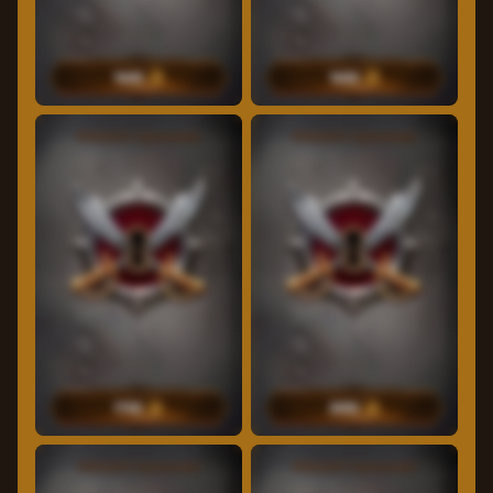
1600
1600
30
Δωρεάν περιστροφές
30
Δωρεάν περιστροφές
1700
2000
35
Δωρεάν περιστροφές
40
Δωρεάν περιστροφές