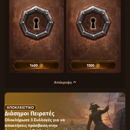
1400
1400
1500
1500
Απόκρυψη
ΑΠΟΚΛΕΙΣΤΙΚΌ
Διάσημοι Πειρατές
Ολοκλήρωσε 3 Συλλογές για να
αποκτήσεις πρόσβαση στην