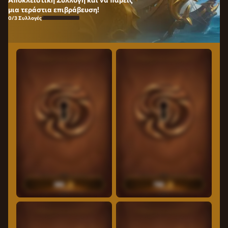
μια τεράστια επιβράβευση!
0/3 Συλλογές
10
Δωρεάν περιστροφές
20
Δωρεάν περιστροφές
300
700
30
Δωρεάν περιστροφές
35
Δωρεάν περιστροφές