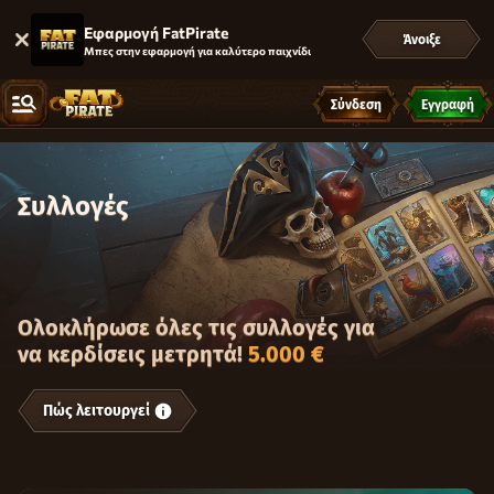
Εφαρμογή FatPirate
Άνοιξε
Μπες στην εφαρμογή για καλύτερο παιχνίδι
Σύνδεση
Εγγραφή
Συλλογές
Ολοκλήρωσε όλες τις συλλογές για
να κερδίσεις μετρητά!
5.000 €
Πώς λειτουργεί