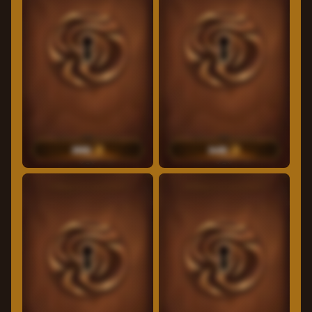
2000
2400
35
Δωρεάν περιστροφές
40
Δωρεάν περιστροφές