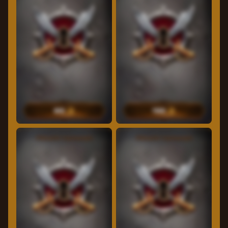
800
1500
25
Δωρεάν περιστροφές
25
Δωρεάν περιστροφές