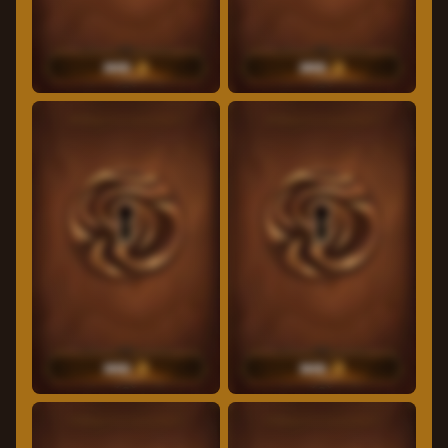
2600
2800
40
Δωρεάν περιστροφές
45
Δωρεάν περιστροφές
3000
3600
50
Δωρεάν περιστροφές
50
Δωρεάν περιστροφές