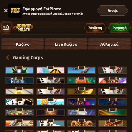
Εφαρμογή FatPirate
Άνοιξε
Μπες στην εφαρμογή για καλύτερο παιχνίδι
Σύνδεση
Εγγραφή
Καζίνο
Live Καζίνο
Αθλητικά
Gaming Corps
NΈΟ
NΈΟ
NΈΟ
NΈΟ
Coin Miner
Sweet Miner
Jet Lucky 2
BlackJack MultiHand
NΈΟ
NΈΟ
NΈΟ
NΈΟ
To Mars and Beyond
Blackjack Single Hand
Angry Elf Christmas Miner
Lucky O'Miner
NΈΟ
NΈΟ
NΈΟ
NΈΟ
Bank or Bust
Blackjack Multihand VIP
Skyliner
Blackjack Singlehand VIP
NΈΟ
NΈΟ
NΈΟ
NΈΟ
Blackjack MultiHand 21+3
Tikiz N Juice
Ho Ho HODL
Stormy Witch
NΈΟ
NΈΟ
NΈΟ
NΈΟ
Penalty Champion
Mining Madness
SIX or OUT!
Plinko
NΈΟ
NΈΟ
NΈΟ
NΈΟ
Raging Zeus
Blackjack Bonus Wheel 1000
Lucky Yuanbao
Luke E. Chance and the Book of Luck
NΈΟ
NΈΟ
NΈΟ
NΈΟ