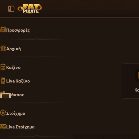
Προσφορές
Αρχική
Καζίνο
Live Καζίνο
Κ
Τζάκποτ
NEW
Στοίχημα
Live Στοίχημα