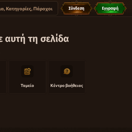
ια, Κατηγορίες, Πάροχοι
Σύνδεση
Εγγραφή
 αυτή τη σελίδα
.
Ταμείο
Κέντρο βοήθειας