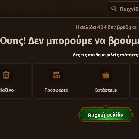
Παιχνίδ
Η σελίδα 404 δεν βρέθηκε
Ουπς! Δεν μπορούμε να βρούμε
Δες τις πιο δημοφιλείς ενότητες
Καζίνο
Προσφορές
Κατάστημα
Αρχική σελίδα