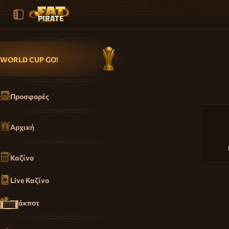
WORLD CUP GO!
Προσφορές
Αρχική
Καζίνο
Live Καζίνο
Τζάκποτ
NEW