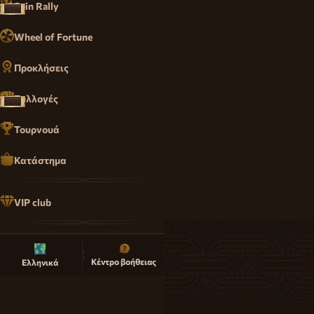
Spin Rally
NEW
Wheel of Fortune
Προκλήσεις
Συλλογές
NEW
Τουρνουά
Κατάστημα
VIP club
Κέντρο βοήθειας
Ελληνικά