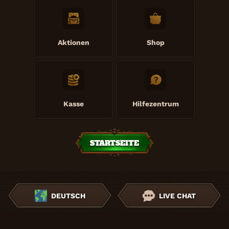
Aktionen
Shop
Kasse
Hilfezentrum
STARTSEITE
DEUTSCH
LIVE CHAT