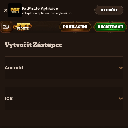
FatPirate Aplikace
OTEVŘÍT
Vstupte do aplikace pro nejlepší hru
PŘIHLÁŠENÍ
REGISTRACE
Vytvořit Zástupce
Android
IOS