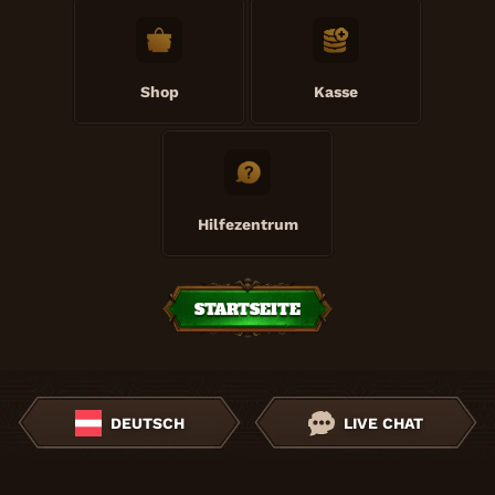
Shop
Kasse
Hilfezentrum
STARTSEITE
DEUTSCH
LIVE CHAT