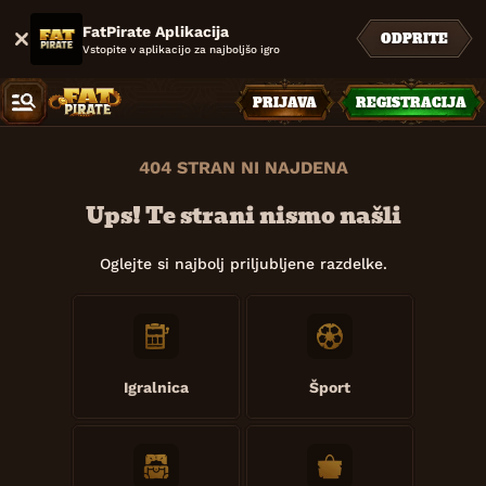
FatPirate Aplikacija
ODPRITE
Vstopite v aplikacijo za najboljšo igro
PRIJAVA
REGISTRACIJA
404 STRAN NI NAJDENA
Ups! Te strani nismo našli
Oglejte si najbolj priljubljene razdelke.
Igralnica
Šport