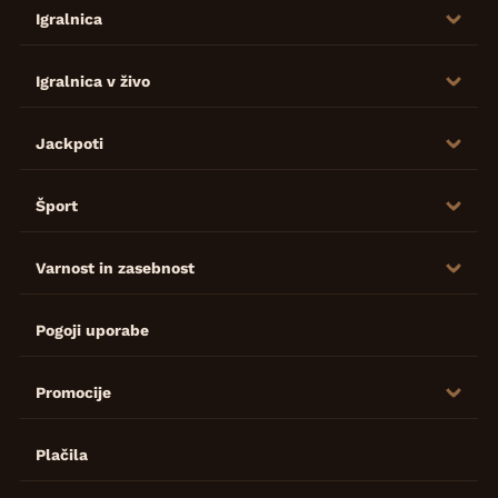
Igralnica
Igralnica v živo
Jackpoti
Šport
Varnost in zasebnost
Pogoji uporabe
Promocije
Plačila