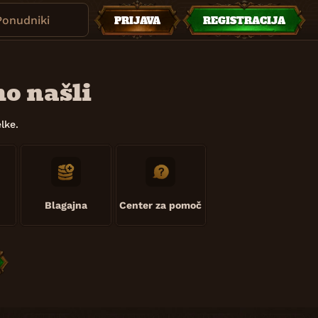
 Ponudniki
PRIJAVA
REGISTRACIJA
mo našli
lke.
Blagajna
Center za pomoč