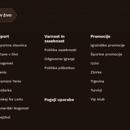
V ŽIVO
Šport
Varnost in
Promocije
zasebnost
portna stavnica
Igralniške promocije
Politika zasebnosti
tave v živo
Športne promocije
Odgovorno igranje
Nogomet
Izzivi
Politika piškotkov
enis
Zbirke
amizni Tenis
Trgovina
ošarka
Turnirji
okej Na Ledu
Vip klub
Pogoji uporabe
meriški Nogomet
ejzbol