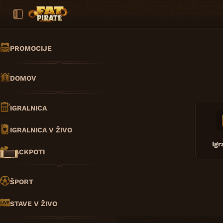
PROMOCIJE
DOMOV
IGRALNICA
IGRALNICA V ŽIVO
Igr
JACKPOTI
NEW
ŠPORT
STAVE V ŽIVO