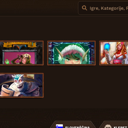
Igre, Kategorije,
mon Academy
Evil Elf
Guardians Of Ina
ernal Night
SLOVENŠČINA
KLEPET 