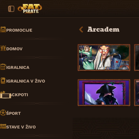
Arcadem
PROMOCIJE
DOMOV
Flashback Heroes: 243 Ways
De
IGRALNICA
IGRALNICA V ŽIVO
Tap House
Et
JACKPOTI
NEW
ŠPORT
STAVE V ŽIVO