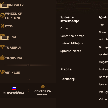
SPIN RALLY
NEW
WHEEL OF
Splošne
Igral
FORTUNE
informacije
Top
IZZIVI
O nas
Novo
Center za pomoč
ZBIRKE
NEW
Prilju
Ustvari bližnjico
Nakup
TURNIRJI
Spletno mesto
Igraln
TRGOVINA
Megaw
Plačila
Instan
VIP KLUB
Namizn
Partnerji
Igre v 
CENTER ZA
Vse ig
SLOVENŠČINA
POMOČ
Vsi ja