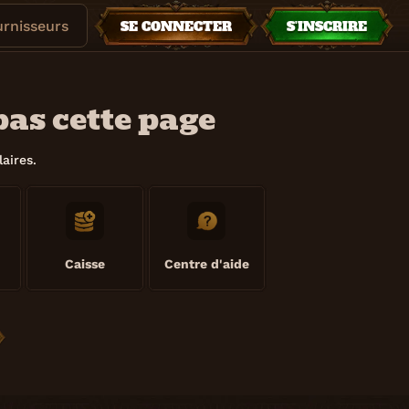
urnisseurs
SE CONNECTER
S'INSCRIRE
pas cette page
aires.
Caisse
Centre d'aide