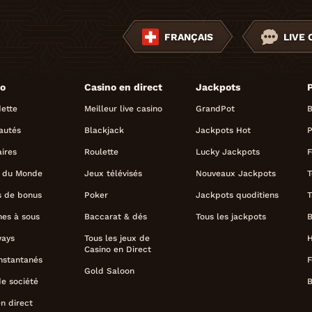
FRANÇAIS
LIVE 
no
Casino en direct
Jackpots
P
ette
Meilleur live casino
GrandPot
autés
Blackjack
Jackpots Hot
P
ires
Roulette
Lucky Jackpots
F
 du Monde
Jeux télévisés
Nouveaux Jackpots
T
s de bonus
Poker
Jackpots quoditiens
T
es à sous
Baccarat & dés
Tous les jackpots
B
ays
Tous les jeux de
H
Casino en Direct
nstantanés
F
Gold Saloon
e société
B
n direct