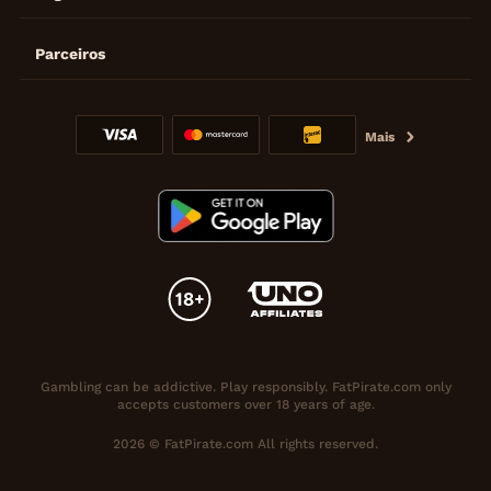
Parceiros
Mais
Gambling can be addictive. Play responsibly. FatPirate.com only
accepts customers over 18 years of age.
2026 © FatPirate.com All rights reserved.