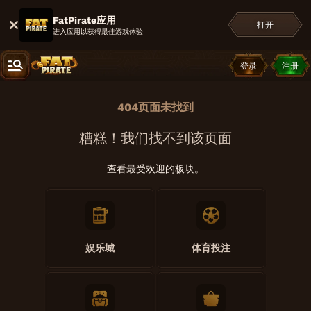
FatPirate应用
打开
进入应用以获得最佳游戏体验
登录
注册
404页面未找到
糟糕！我们找不到该页面
查看最受欢迎的板块。
娱乐城
体育投注