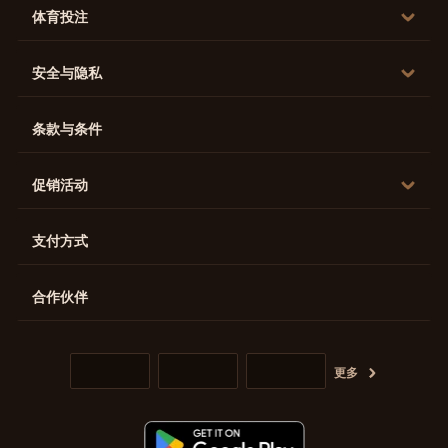
体育投注
安全与隐私
条款与条件
促销活动
支付方式
合作伙伴
更多