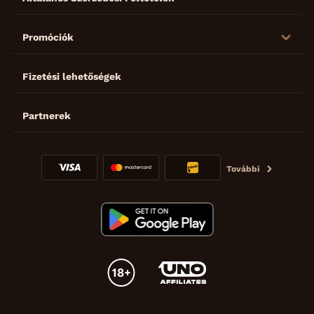
Promóciók
Fizetési lehetőségek
Partnerek
További