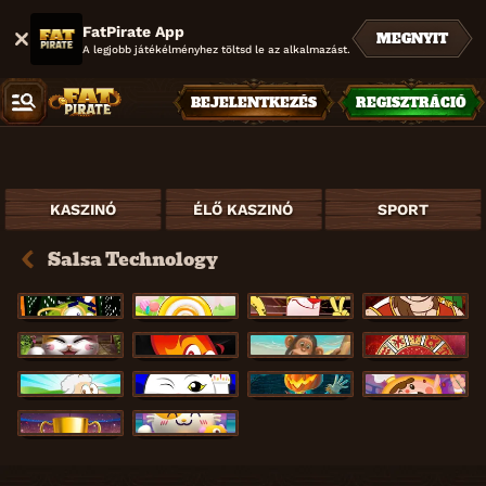
FatPirate App
MEGNYIT
A legjobb játékélményhez töltsd le az alkalmazást.
BEJELENTKEZÉS
REGISZTRÁCIÓ
KASZINÓ
ÉLŐ KASZINÓ
SPORT
Salsa Technology
Super Flex Bingo
Candy Bingo
Show Ball
Pirates
Super Pachinko Plus
Super Hot Bingo
Jogo Dos Bichos Paraia
Super Zodiac Bingo
Farm Bingo
Super Pachinko
Halloween Groove Bingo
Candy Bingo 3D
Goal Bingo
Pachinko 3D