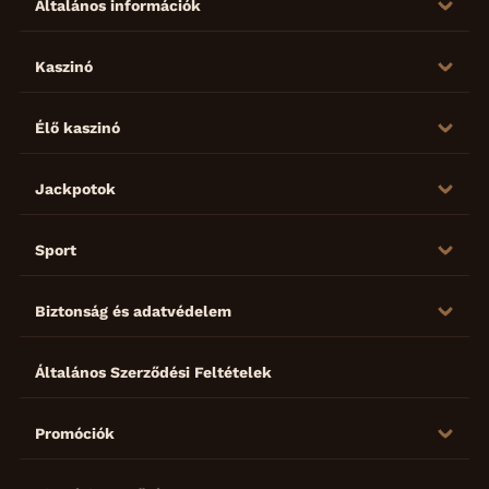
Általános információk
Kaszinó
Élő kaszinó
Jackpotok
Sport
Biztonság és adatvédelem
Általános Szerződési Feltételek
Promóciók