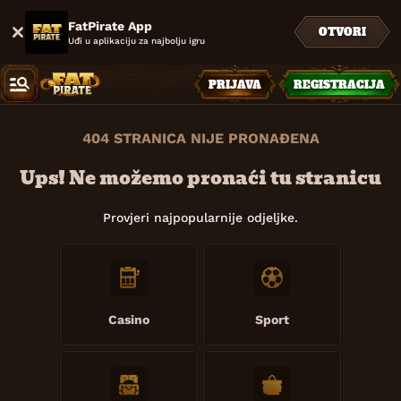
FatPirate App
OTVORI
Uđi u aplikaciju za najbolju igru
PRIJAVA
REGISTRACIJA
404 STRANICA NIJE PRONAĐENA
Ups! Ne možemo pronaći tu stranicu
Provjeri najpopularnije odjeljke.
Casino
Sport