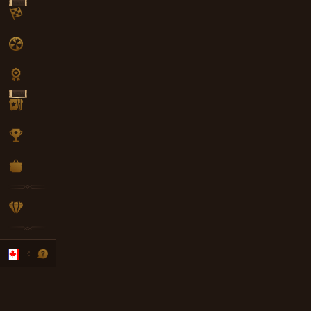
NEW
NEW