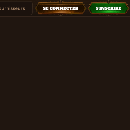
fournisseurs
SE CONNECTER
S'INSCRIRE