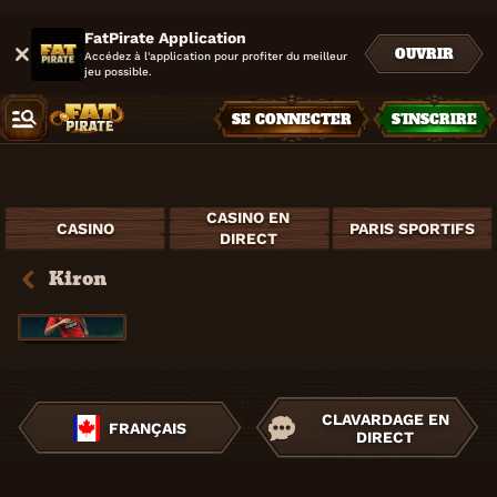
FatPirate Application
OUVRIR
Accédez à l'application pour profiter du meilleur
jeu possible.
SE CONNECTER
S'INSCRIRE
CASINO EN
CASINO
PARIS SPORTIFS
DIRECT
Kiron
Kiron virtual sports
CLAVARDAGE EN
FRANÇAIS
DIRECT