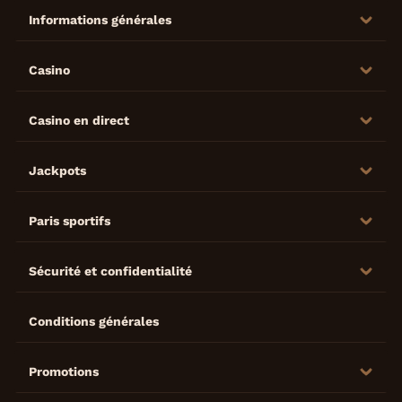
Informations générales
Casino
Casino en direct
Jackpots
Paris sportifs
Sécurité et confidentialité
Conditions générales
Promotions