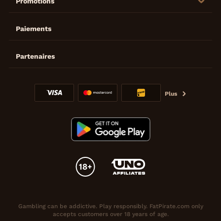
Promotions
Paiements
Partenaires
Plus
Gambling can be addictive. Play responsibly. FatPirate.com only
accepts customers over 18 years of age.