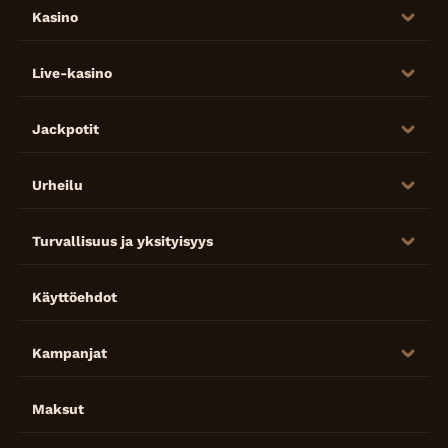
Kasino
Live-kasino
Jackpotit
Urheilu
Turvallisuus ja yksityisyys
Käyttöehdot
Kampanjat
Maksut