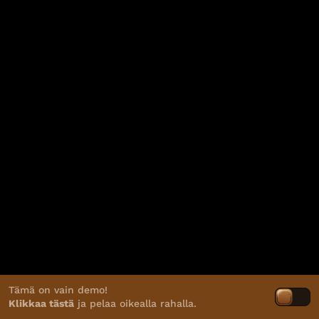
Tämä on vain demo!
Klikkaa tästä
ja pelaa oikealla rahalla.