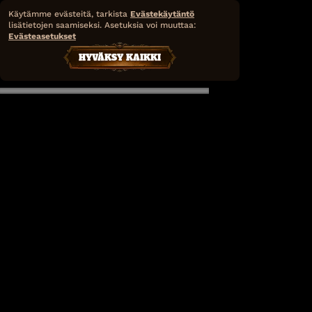
Käytämme evästeitä, tarkista
Evästekäytäntö
lisätietojen saamiseksi. Asetuksia voi muuttaa:
Evästeasetukset
HYVÄKSY KAIKKI