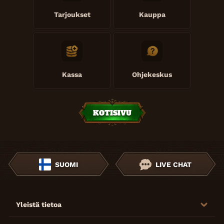
Tarjoukset
Kauppa
Kassa
Ohjekeskus
KOTISIVU
SUOMI
LIVE CHAT
Yleistä tietoa